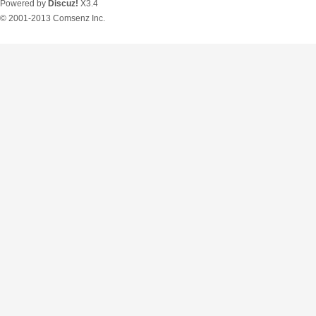
Powered by
Discuz!
X3.4
© 2001-2013
Comsenz Inc.