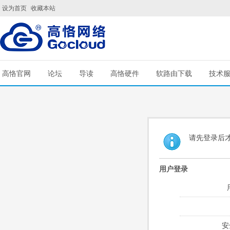
设为首页
收藏本站
高恪官网
论坛
导读
高恪硬件
软路由下载
技术
请先登录后
用户登录
安