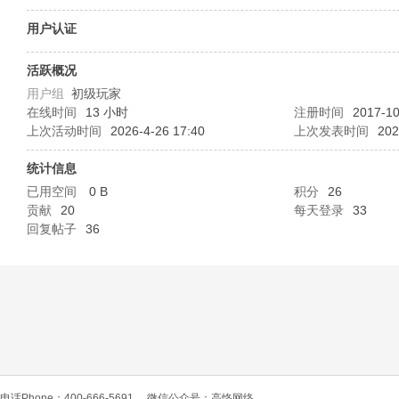
O
用户认证
活跃概况
用户组
初级玩家
在线时间
13 小时
注册时间
2017-10
上次活动时间
2026-4-26 17:40
上次发表时间
202
统计信息
已用空间
0 B
积分
26
C
贡献
20
每天登录
33
回复帖子
36
L
电话Phone：400-666-5691
微信公众号：高恪网络