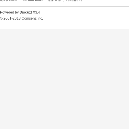
Powered by
Discuz!
X3.4
© 2001-2013
Comsenz Inc.
O
U