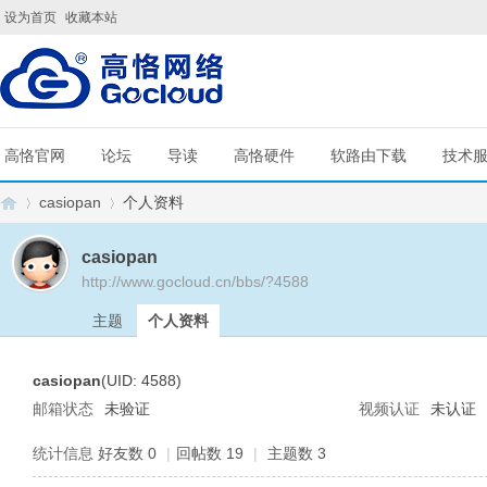
设为首页
收藏本站
高恪官网
论坛
导读
高恪硬件
软路由下载
技术
casiopan
个人资料
casiopan
http://www.gocloud.cn/bbs/?4588
G
›
›
主题
个人资料
casiopan
(UID: 4588)
邮箱状态
未验证
视频认证
未认证
统计信息
好友数 0
|
回帖数 19
|
主题数 3