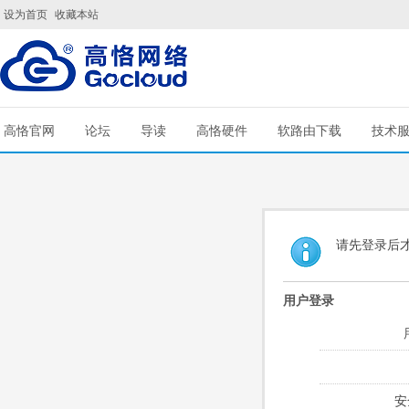
设为首页
收藏本站
高恪官网
论坛
导读
高恪硬件
软路由下载
技术
请先登录后
用户登录
安