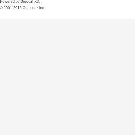
Powered by
Discuz!
X3.4
© 2001-2013
Comsenz Inc.