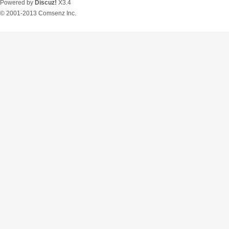
Powered by
Discuz!
X3.4
© 2001-2013
Comsenz Inc.