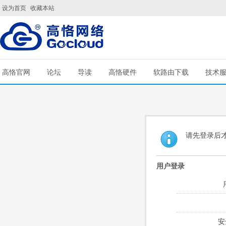
设为首页
收藏本站
高恪官网
论坛
导读
高恪硬件
软路由下载
技术
请先登录后
用户登录
安