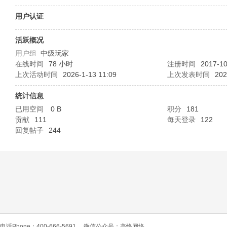
O
用户认证
活跃概况
用户组
中级玩家
在线时间
78 小时
注册时间
2017-10
上次活动时间
2026-1-13 11:09
上次发表时间
202
统计信息
已用空间
0 B
积分
181
C
贡献
111
每天登录
122
回复帖子
244
L
电话Phone：400-666-5691
微信公众号：高恪网络