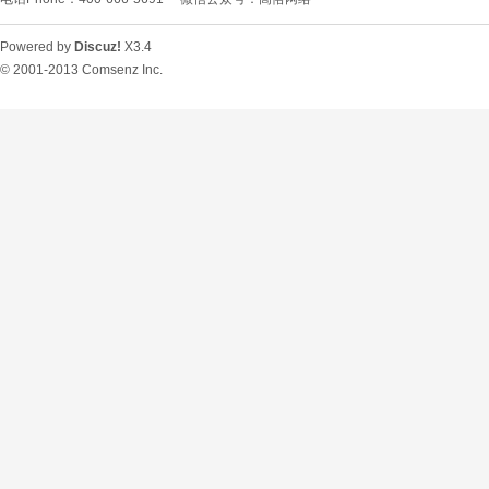
Powered by
Discuz!
X3.4
© 2001-2013
Comsenz Inc.
O
U