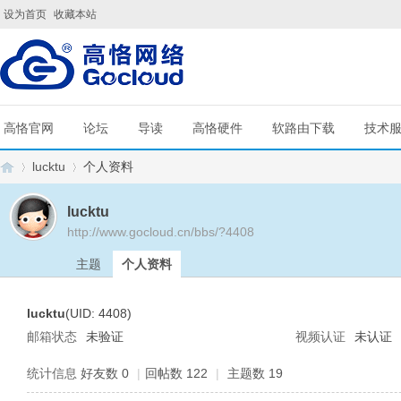
设为首页
收藏本站
高恪官网
论坛
导读
高恪硬件
软路由下载
技术
lucktu
个人资料
lucktu
http://www.gocloud.cn/bbs/?4408
G
›
›
主题
个人资料
lucktu
(UID: 4408)
邮箱状态
未验证
视频认证
未认证
统计信息
好友数 0
|
回帖数 122
|
主题数 19