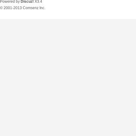
Powered by
Discuz!
X3.4
© 2001-2013
Comsenz Inc.