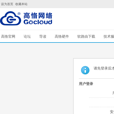
设为首页
收藏本站
高恪官网
论坛
导读
高恪硬件
软路由下载
技术
请先登录后
用户登录
安