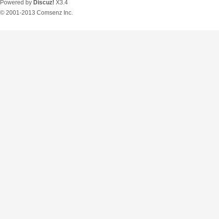
Powered by
Discuz!
X3.4
© 2001-2013
Comsenz Inc.