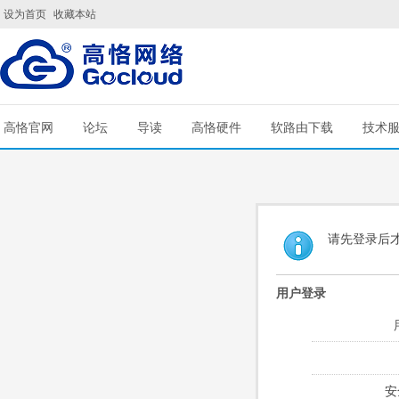
设为首页
收藏本站
高恪官网
论坛
导读
高恪硬件
软路由下载
技术
请先登录后
用户登录
安