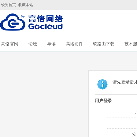
设为首页
收藏本站
高恪官网
论坛
导读
高恪硬件
软路由下载
技术
请先登录后
用户登录
安