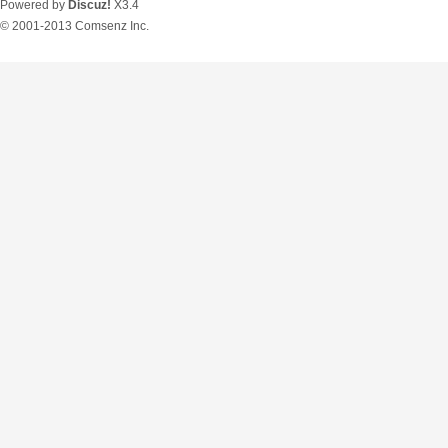
Powered by
Discuz!
X3.4
© 2001-2013
Comsenz Inc.