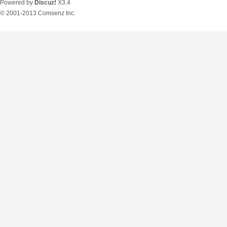
Powered by
Discuz!
X3.4
© 2001-2013
Comsenz Inc.