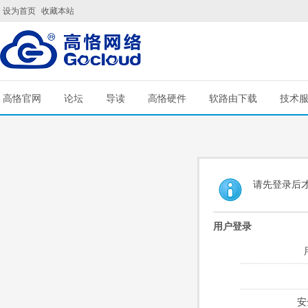
设为首页
收藏本站
高恪官网
论坛
导读
高恪硬件
软路由下载
技术
请先登录后
用户登录
安