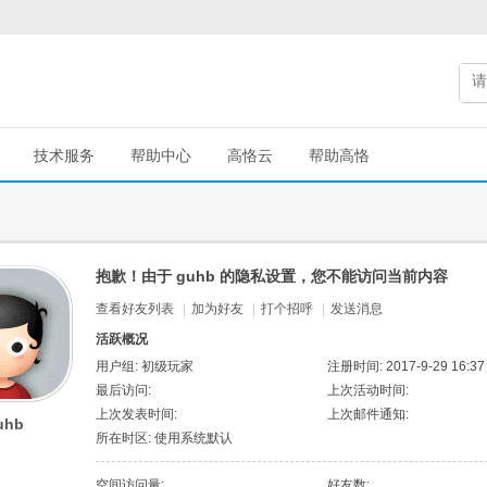
技术服务
帮助中心
高恪云
帮助高恪
抱歉！由于 guhb 的隐私设置，您不能访问当前内容
查看好友列表
|
加为好友
|
打个招呼
|
发送消息
活跃概况
用户组:
初级玩家
注册时间: 2017-9-29 16:37
最后访问:
上次活动时间:
上次发表时间:
上次邮件通知:
uhb
所在时区: 使用系统默认
空间访问量:
好友数: