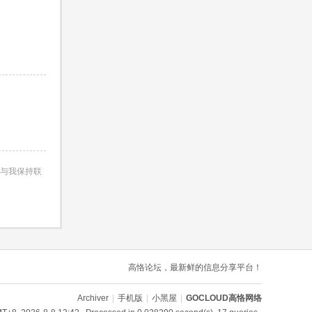
与我保持联
高恪论坛，最新鲜的信息分享平台！
Archiver
|
手机版
|
小黑屋
|
GOCLOUD高恪网络