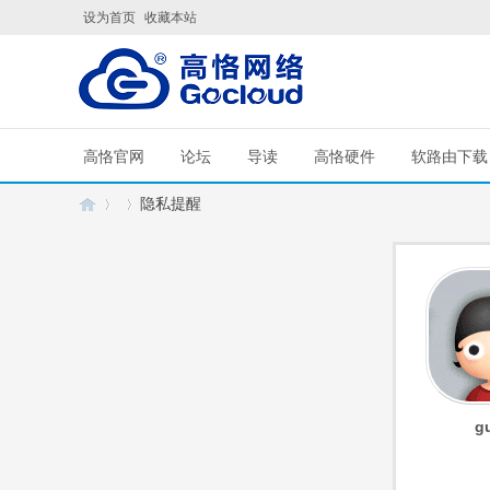
设为首页
收藏本站
高恪官网
论坛
导读
高恪硬件
软路由下载
隐私提醒
G
›
›
g