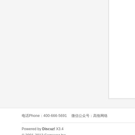
O
C
电话Phone：400-666-5691
微信公众号：高恪网络
L
Powered by
Discuz!
X3.4