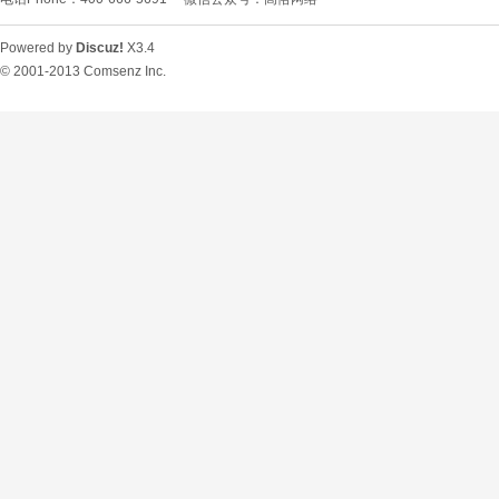
Powered by
Discuz!
X3.4
© 2001-2013
Comsenz Inc.
O
U