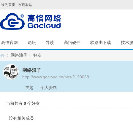
设为首页
收藏本站
高恪官网
论坛
导读
高恪硬件
软路由下载
技术
网络浪子
好友
网络浪子
http://www.gocloud.cn/bbs/?130068
G
›
›
主题
个人资料
当前共有
0
个好友
没有相关成员