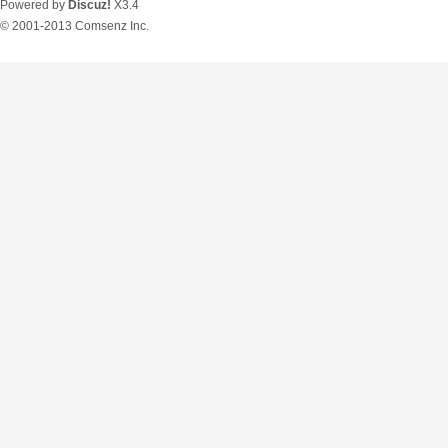
Powered by
Discuz!
X3.4
© 2001-2013
Comsenz Inc.