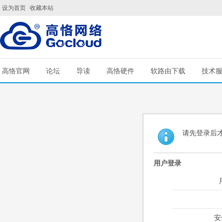
设为首页
收藏本站
高恪官网
论坛
导读
高恪硬件
软路由下载
技术
请先登录后
用户登录
安