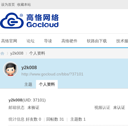
设为首页
收藏本站
高恪官网
论坛
导读
高恪硬件
软路由下载
技术
y2k008
个人资料
y2k008
http://www.gocloud.cn/bbs/?37101
G
›
›
主题
个人资料
y2k008
(UID: 37101)
邮箱状态
未验证
视频认证
未认证
统计信息
好友数 0
|
回帖数 31
|
主题数 1