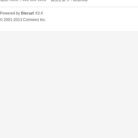
Powered by
Discuz!
X3.4
© 2001-2013
Comsenz Inc.
O
U