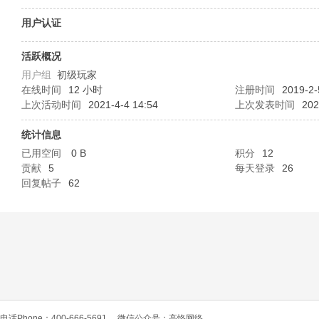
O
用户认证
活跃概况
用户组
初级玩家
在线时间
12 小时
注册时间
2019-2-
上次活动时间
2021-4-4 14:54
上次发表时间
202
统计信息
已用空间
0 B
积分
12
C
贡献
5
每天登录
26
回复帖子
62
L
电话Phone：400-666-5691
微信公众号：高恪网络