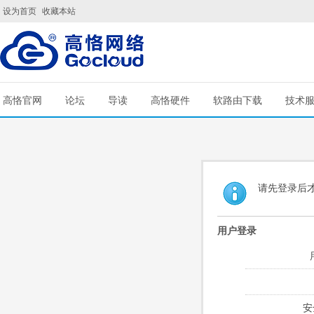
设为首页
收藏本站
高恪官网
论坛
导读
高恪硬件
软路由下载
技术
请先登录后
用户登录
安