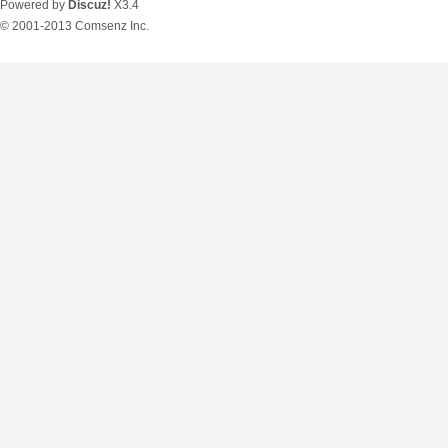
Powered by
Discuz!
X3.4
© 2001-2013
Comsenz Inc.