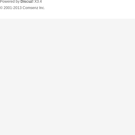
Powered by
Discuz!
X3.4
© 2001-2013
Comsenz Inc.