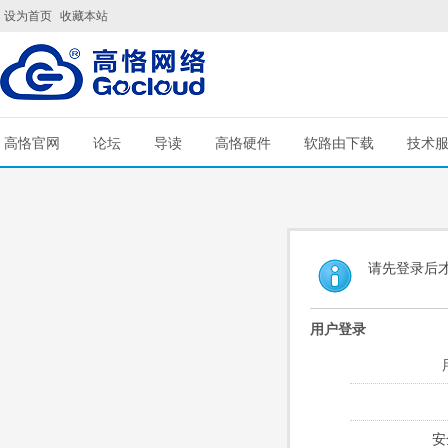
设为首页
收藏本站
高恪官网
论坛
导读
高恪硬件
软路由下载
技术
请先登录后
用户登录
安