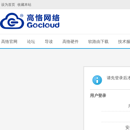
设为首页
收藏本站
高恪官网
论坛
导读
高恪硬件
软路由下载
技术
请先登录后
用户登录
安