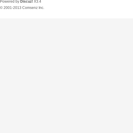
Powered by
Discuz!
X3.4
© 2001-2013
Comsenz Inc.