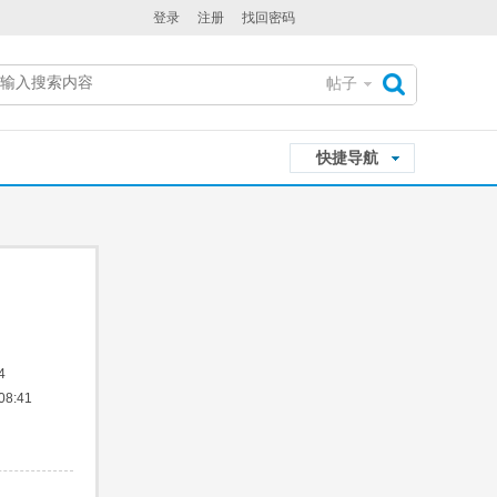
登录
注册
找回密码
帖子
搜
快捷导航
索
4
8:41