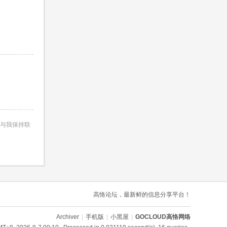
与我保持联
高恪论坛，最新鲜的信息分享平台！
Archiver
|
手机版
|
小黑屋
|
GOCLOUD高恪网络