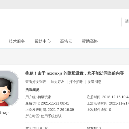
技术服务
帮助中心
高恪云
帮助高恪
抱歉！由于 mzdnxjr 的隐私设置，您不能访问当前内容
查看好友列表
|
加为好友
|
打个招呼
|
发送消息
活跃概况
用户组:
初级玩家
注册时间: 2018-12-15 10:4
最后访问: 2021-11-21 08:41
上次活动时间: 2021-11-21 0
上次发表时间: 2021-7-26 19:39
上次邮件通知: 0
dnxjr
所在时区: 使用系统默认
空间访问量: 10
好友数: 0