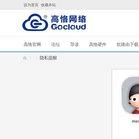
设为首页
收藏本站
高恪官网
论坛
导读
高恪硬件
软路由下载
隐私提醒
G
›
›
mz