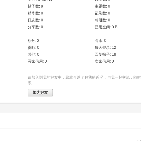
帖子数: 9
主题数: 0
精华数: 0
记录数: 0
日志数: 0
相册数: 0
分享数: 0
已用空间: 0 B
积分: 2
高币: 0
贡献: 0
每天登录: 12
其他: 0
回复帖子: 18
买家信用: 0
卖家信用: 0
请加入到我的好友中，您就可以了解我的近况，与我一起交流，随时
系
加为好友