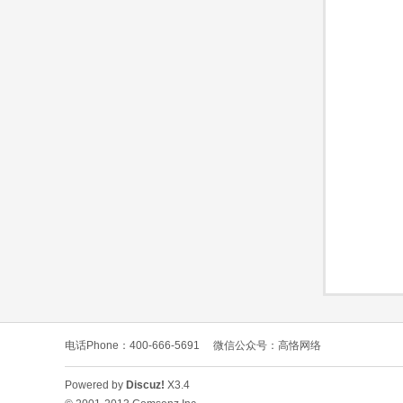
O
C
电话Phone：400-666-5691
微信公众号：高恪网络
L
Powered by
Discuz!
X3.4