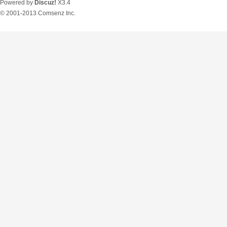
Powered by
Discuz!
X3.4
© 2001-2013
Comsenz Inc.