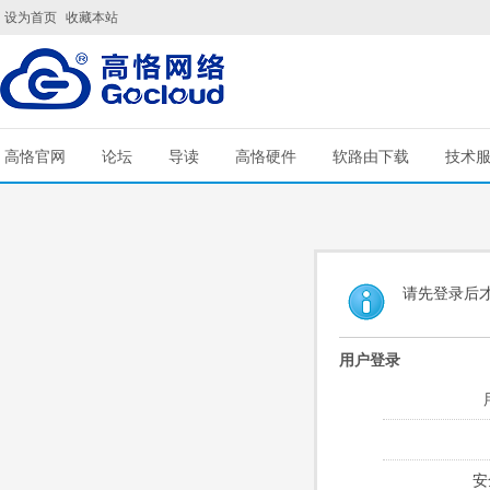
设为首页
收藏本站
高恪官网
论坛
导读
高恪硬件
软路由下载
技术
请先登录后
用户登录
安