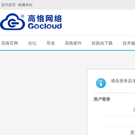
设为首页
收藏本站
高恪官网
论坛
导读
高恪硬件
软路由下载
技术
请先登录后
用户登录
安