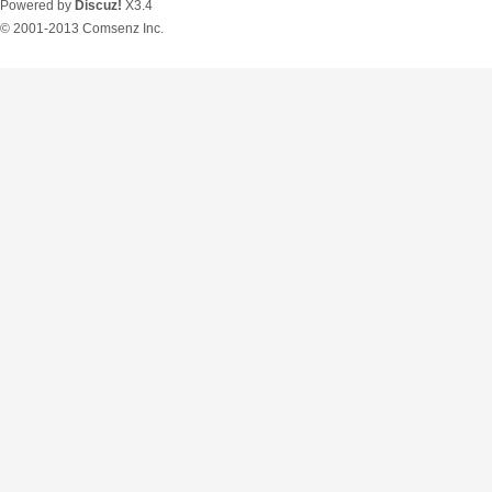
Powered by
Discuz!
X3.4
© 2001-2013
Comsenz Inc.