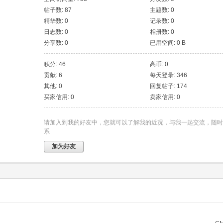
帖子数: 87
主题数: 0
精华数: 0
记录数: 0
日志数: 0
相册数: 0
分享数: 0
已用空间: 0 B
积分: 46
高币: 0
贡献: 6
每天登录: 346
其他: 0
回复帖子: 174
买家信用: 0
卖家信用: 0
请加入到我的好友中，您就可以了解我的近况，与我一起交流，随时
系
加为好友