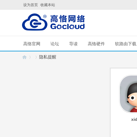
设为首页
收藏本站
高恪官网
论坛
导读
高恪硬件
软路由下载
隐私提醒
G
›
›
xi