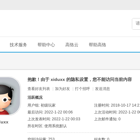
技术服务
帮助中心
高恪云
帮助高恪
抱歉！由于 xiduxx 的隐私设置，您不能访问当前内容
查看好友列表
|
加为好友
|
打个招呼
|
发送消息
活跃概况
用户组:
初级玩家
注册时间: 2018-10-17 14:2
最后访问: 2022-1-22 00:06
上次活动时间: 2022-1-22 00
上次发表时间: 2022-1-22 00:03
上次邮件通知: 0
duxx
所在时区: 使用系统默认
空间访问量: 753
好友数: 0