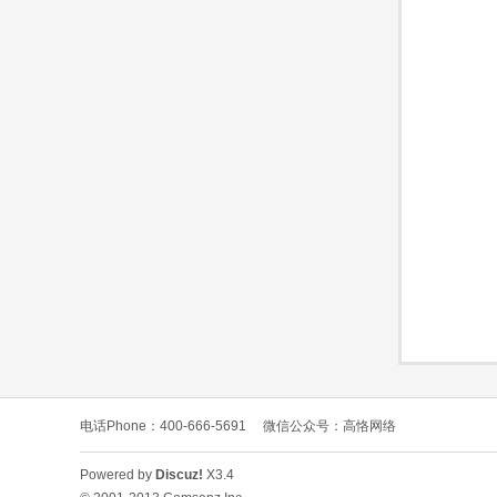
O
C
电话Phone：400-666-5691
微信公众号：高恪网络
L
Powered by
Discuz!
X3.4