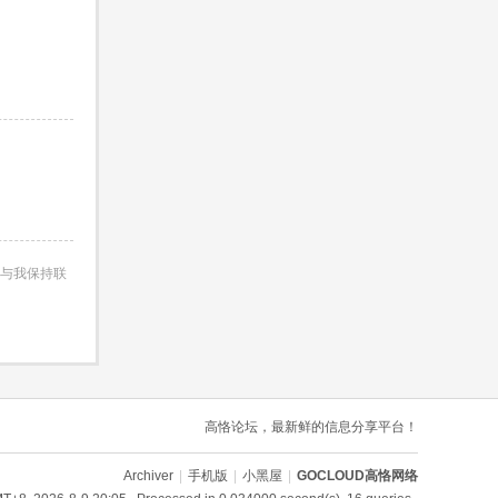
与我保持联
高恪论坛，最新鲜的信息分享平台！
Archiver
|
手机版
|
小黑屋
|
GOCLOUD高恪网络