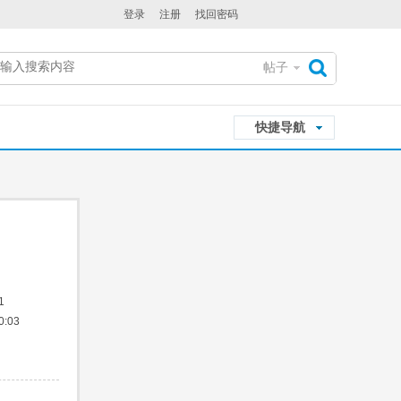
登录
注册
找回密码
帖子
搜
快捷导航
索
1
:03