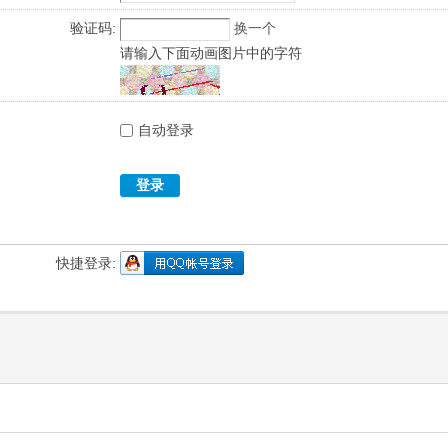
验证码:
换一个
请输入下面动画图片中的字符
自动登录
登录
快捷登录: