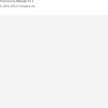
Powered by
Discuz!
X3.4
© 2001-2013
Comsenz Inc.