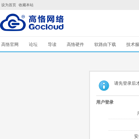
设为首页
收藏本站
高恪官网
论坛
导读
高恪硬件
软路由下载
技术
请先登录后
用户登录
安