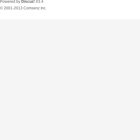
Powered by
Discuz!
X3.4
© 2001-2013
Comsenz Inc.