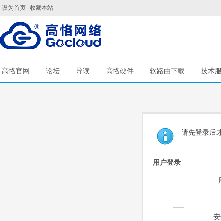
设为首页
收藏本站
高恪官网
论坛
导读
高恪硬件
软路由下载
技术
请先登录后
用户登录
安