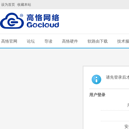
设为首页
收藏本站
高恪官网
论坛
导读
高恪硬件
软路由下载
技术
请先登录后
用户登录
安