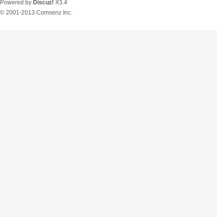
Powered by
Discuz!
X3.4
© 2001-2013
Comsenz Inc.