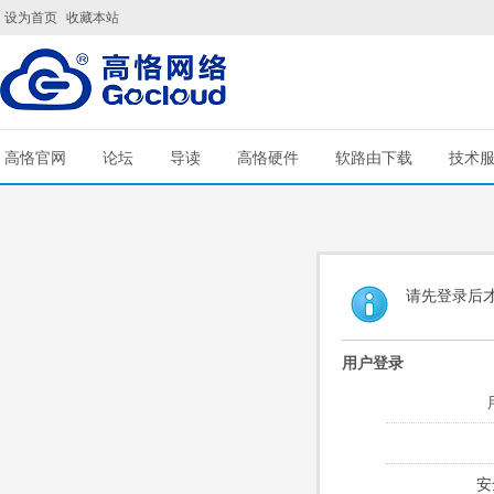
设为首页
收藏本站
高恪官网
论坛
导读
高恪硬件
软路由下载
技术
请先登录后
用户登录
安