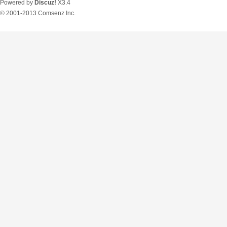
Powered by
Discuz!
X3.4
© 2001-2013
Comsenz Inc.