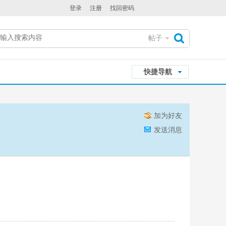
登录
注册
找回密码
帖子
搜
快捷导航
索
加为好友
发送消息