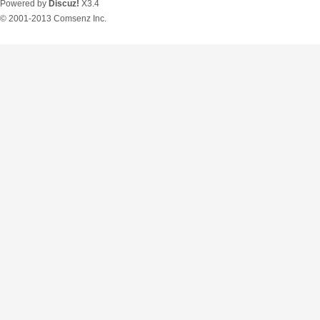
Powered by
Discuz!
X3.4
© 2001-2013
Comsenz Inc.