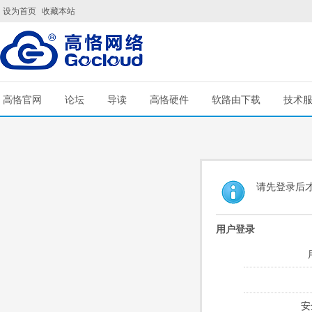
设为首页
收藏本站
高恪官网
论坛
导读
高恪硬件
软路由下载
技术
请先登录后
用户登录
安