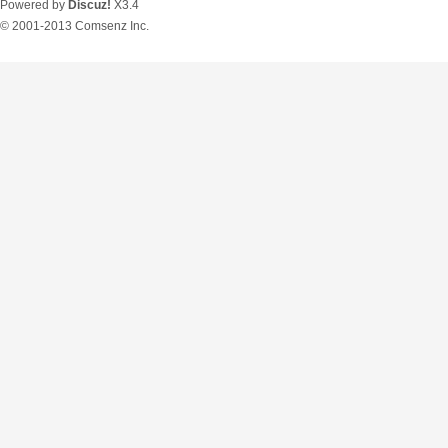
Powered by
Discuz!
X3.4
© 2001-2013
Comsenz Inc.