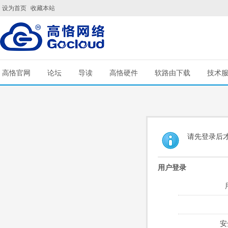
设为首页
收藏本站
高恪官网
论坛
导读
高恪硬件
软路由下载
技术
请先登录后
用户登录
安