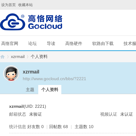
设为首页
收藏本站
高恪官网
论坛
导读
高恪硬件
软路由下载
技术
xzrmail
个人资料
xzrmail
http://www.gocloud.cn/bbs/?2221
G
›
›
主题
个人资料
xzrmail
(UID: 2221)
邮箱状态
未验证
视频认证
未认证
统计信息
好友数 0
|
回帖数 68
|
主题数 10