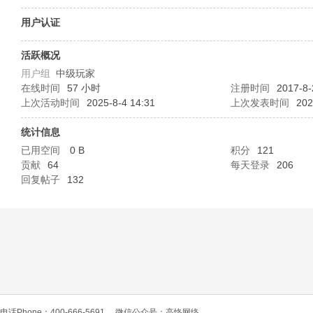
O
用户认证
活跃概况
用户组
中级玩家
在线时间
57 小时
注册时间
2017-8-
上次活动时间
2025-8-4 14:31
上次发表时间
202
统计信息
已用空间
0 B
积分
121
C
贡献
64
每天登录
206
回复帖子
132
L
电话Phone：400-666-5691
微信公众号：高恪网络