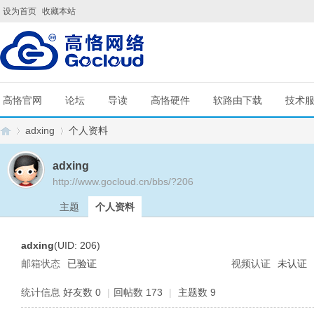
设为首页
收藏本站
高恪官网
论坛
导读
高恪硬件
软路由下载
技术
adxing
个人资料
adxing
http://www.gocloud.cn/bbs/?206
G
›
›
主题
个人资料
adxing
(UID: 206)
邮箱状态
已验证
视频认证
未认证
统计信息
好友数 0
|
回帖数 173
|
主题数 9