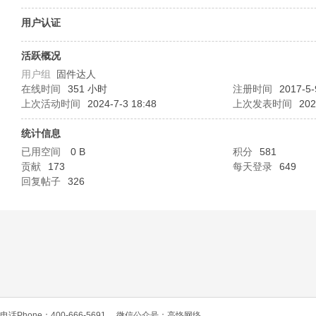
O
用户认证
活跃概况
用户组
固件达人
在线时间
351 小时
注册时间
2017-5-
上次活动时间
2024-7-3 18:48
上次发表时间
202
统计信息
已用空间
0 B
积分
581
C
贡献
173
每天登录
649
回复帖子
326
L
电话Phone：400-666-5691
微信公众号：高恪网络