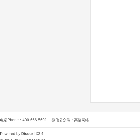
O
C
电话Phone：400-666-5691
微信公众号：高恪网络
L
Powered by
Discuz!
X3.4