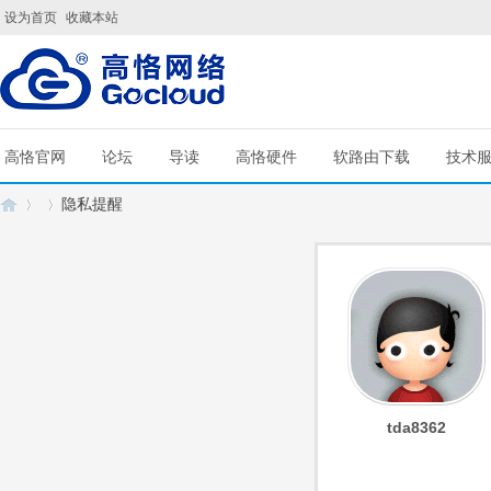
设为首页
收藏本站
高恪官网
论坛
导读
高恪硬件
软路由下载
技术
隐私提醒
G
›
›
tda8362