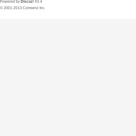
Powered by
Discuz!
X3.4
© 2001-2013
Comsenz Inc.