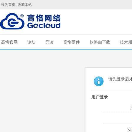
设为首页
收藏本站
高恪官网
论坛
导读
高恪硬件
软路由下载
技术
请先登录后
用户登录
安