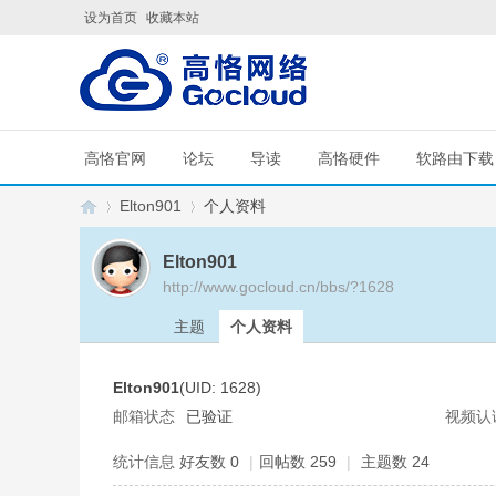
设为首页
收藏本站
高恪官网
论坛
导读
高恪硬件
软路由下载
Elton901
个人资料
Elton901
http://www.gocloud.cn/bbs/?1628
G
›
›
主题
个人资料
Elton901
(UID: 1628)
邮箱状态
已验证
视频认
统计信息
好友数 0
|
回帖数 259
|
主题数 24