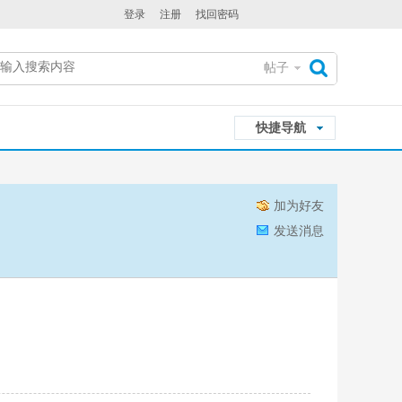
登录
注册
找回密码
帖子
搜
快捷导航
索
加为好友
发送消息