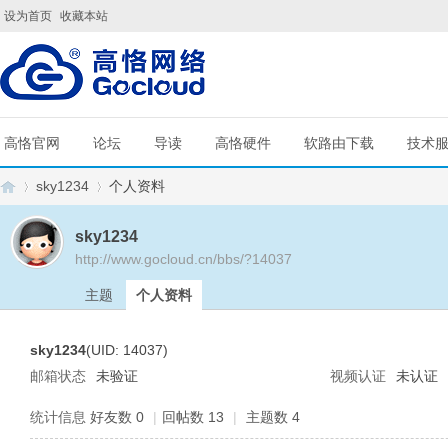
设为首页
收藏本站
高恪官网
论坛
导读
高恪硬件
软路由下载
技术
sky1234
个人资料
sky1234
http://www.gocloud.cn/bbs/?14037
G
›
›
主题
个人资料
sky1234
(UID: 14037)
邮箱状态
未验证
视频认证
未认证
统计信息
好友数 0
|
回帖数 13
|
主题数 4