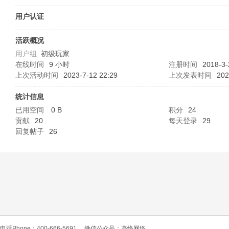
O
用户认证
活跃概况
用户组
初级玩家
在线时间
9 小时
注册时间
2018-3-
上次活动时间
2023-7-12 22:29
上次发表时间
202
统计信息
已用空间
0 B
积分
24
C
贡献
20
每天登录
29
回复帖子
26
L
电话Phone：400-666-5691
微信公众号：高恪网络