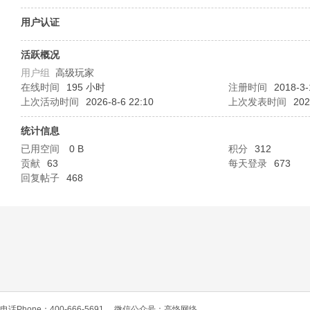
O
用户认证
活跃概况
用户组
高级玩家
在线时间
195 小时
注册时间
2018-3-
上次活动时间
2026-8-6 22:10
上次发表时间
202
统计信息
已用空间
0 B
积分
312
C
贡献
63
每天登录
673
回复帖子
468
L
电话Phone：400-666-5691
微信公众号：高恪网络