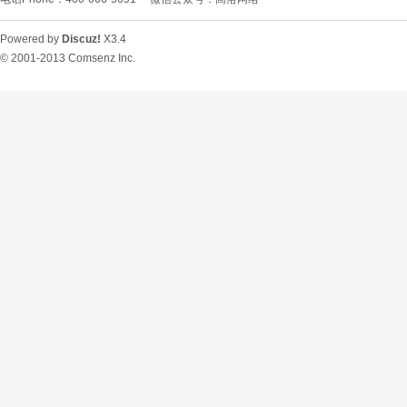
Powered by
Discuz!
X3.4
© 2001-2013
Comsenz Inc.
O
U