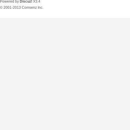
Powered by
Discuz!
X3.4
© 2001-2013
Comsenz Inc.