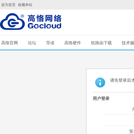
设为首页
收藏本站
高恪官网
论坛
导读
高恪硬件
软路由下载
技术
请先登录后
用户登录
安