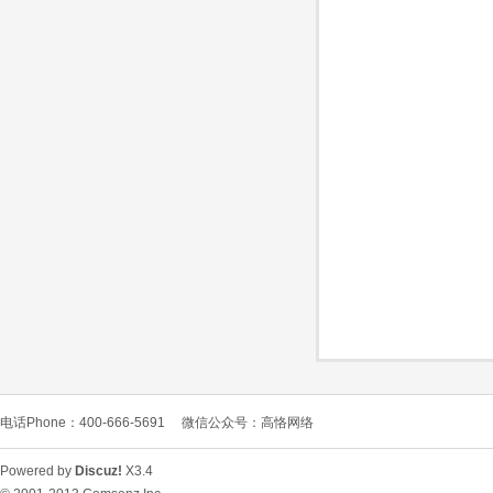
O
C
电话Phone：400-666-5691
微信公众号：高恪网络
L
Powered by
Discuz!
X3.4