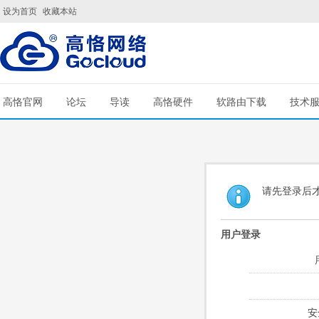
设为首页
收藏本站
高恪官网
论坛
导读
高恪硬件
软路由下载
技术
请先登录后
用户登录
安