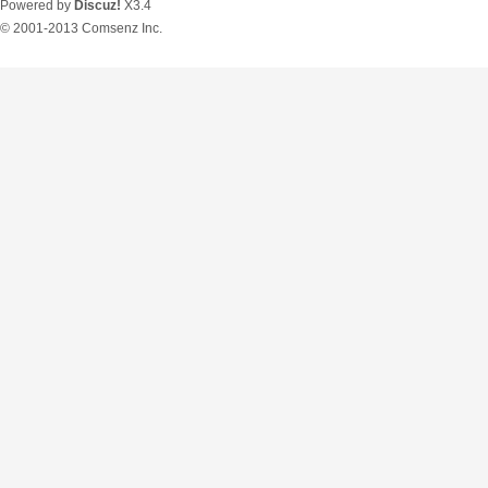
Powered by
Discuz!
X3.4
© 2001-2013
Comsenz Inc.