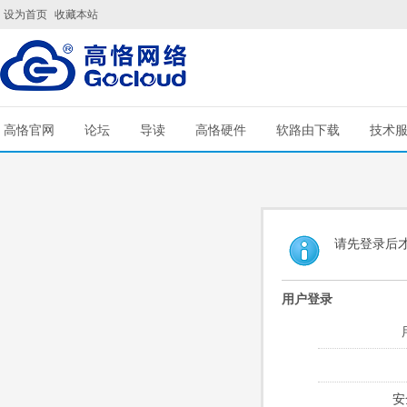
设为首页
收藏本站
高恪官网
论坛
导读
高恪硬件
软路由下载
技术
请先登录后
用户登录
安