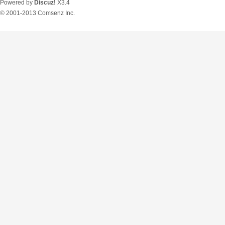
Powered by
Discuz!
X3.4
© 2001-2013
Comsenz Inc.