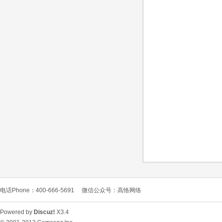
O
C
电话Phone：400-666-5691
微信公众号：高恪网络
L
Powered by
Discuz!
X3.4