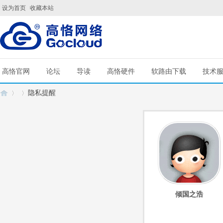
设为首页
收藏本站
高恪官网
论坛
导读
高恪硬件
软路由下载
技术
隐私提醒
G
›
›
倾国之浩