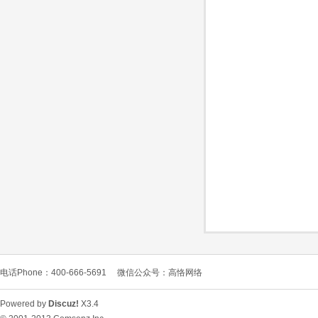
O
C
电话Phone：400-666-5691
微信公众号：高恪网络
L
Powered by
Discuz!
X3.4