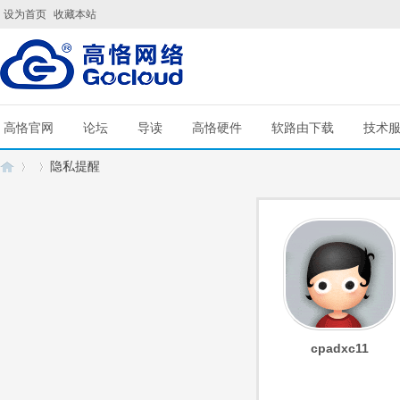
设为首页
收藏本站
高恪官网
论坛
导读
高恪硬件
软路由下载
技术
隐私提醒
G
›
›
cpadxc11