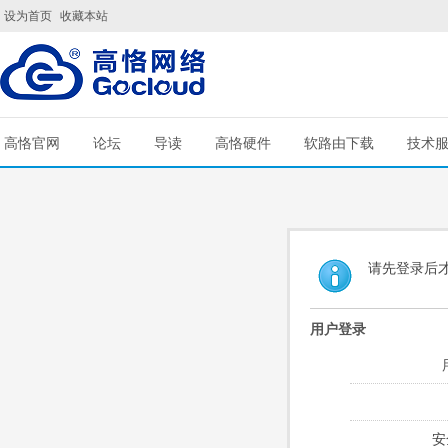
设为首页
收藏本站
高恪官网
论坛
导读
高恪硬件
软路由下载
技术
请先登录后
用户登录
安