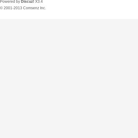
Powered by
Discuz!
X3.4
© 2001-2013
Comsenz Inc.