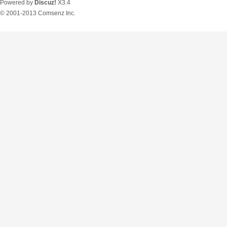
Powered by
Discuz!
X3.4
© 2001-2013
Comsenz Inc.