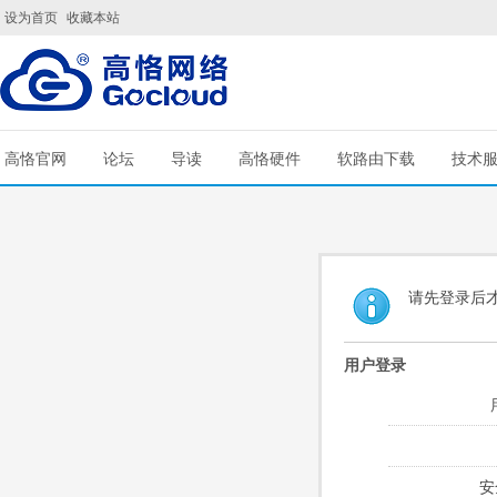
设为首页
收藏本站
高恪官网
论坛
导读
高恪硬件
软路由下载
技术
请先登录后
用户登录
安