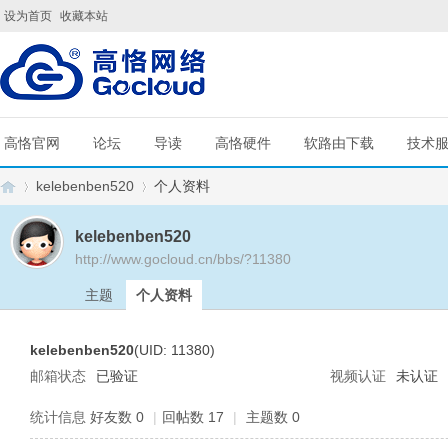
设为首页
收藏本站
高恪官网
论坛
导读
高恪硬件
软路由下载
技术
kelebenben520
个人资料
kelebenben520
http://www.gocloud.cn/bbs/?11380
G
›
›
主题
个人资料
kelebenben520
(UID: 11380)
邮箱状态
已验证
视频认证
未认证
统计信息
好友数 0
|
回帖数 17
|
主题数 0