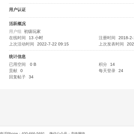
O
用户认证
活跃概况
用户组
初级玩家
在线时间
13 小时
注册时间
2018-2-
上次活动时间
2022-7-22 09:15
上次发表时间
202
统计信息
已用空间
0 B
积分
14
C
贡献
0
每天登录
24
回复帖子
34
L
电话Phone：400-666-5691
微信公众号：高恪网络