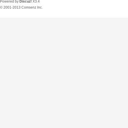
Powered by
Discuz!
X3.4
© 2001-2013
Comsenz Inc.