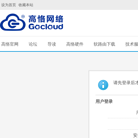
设为首页
收藏本站
高恪官网
论坛
导读
高恪硬件
软路由下载
技术
请先登录后
用户登录
安