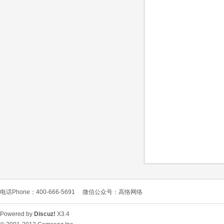
O
C
电话Phone：400-666-5691
微信公众号：高恪网络
L
Powered by
Discuz!
X3.4