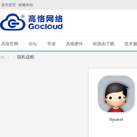
设为首页
收藏本站
高恪官网
论坛
导读
高恪硬件
软路由下载
技术
隐私提醒
G
›
›
liyuexi