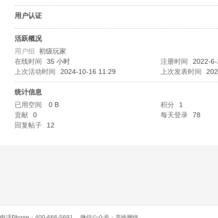
O
用户认证
活跃概况
用户组
初级玩家
在线时间
35 小时
注册时间
2022-6-
上次活动时间
2024-10-16 11:29
上次发表时间
202
统计信息
已用空间
0 B
积分
1
C
贡献
0
每天登录
78
回复帖子
12
L
电话Phone：400-666-5691
微信公众号：高恪网络