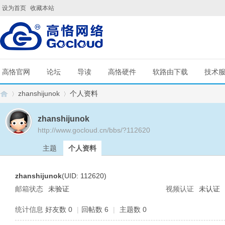
设为首页
收藏本站
高恪官网
论坛
导读
高恪硬件
软路由下载
技术
zhanshijunok
个人资料
zhanshijunok
http://www.gocloud.cn/bbs/?112620
G
›
›
主题
个人资料
zhanshijunok
(UID: 112620)
邮箱状态
未验证
视频认证
未认证
统计信息
好友数 0
|
回帖数 6
|
主题数 0