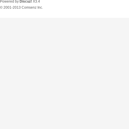
Powered by
Discuz!
X3.4
© 2001-2013
Comsenz Inc.