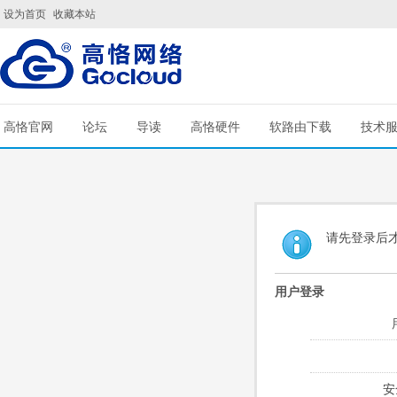
设为首页
收藏本站
高恪官网
论坛
导读
高恪硬件
软路由下载
技术
请先登录后
用户登录
安