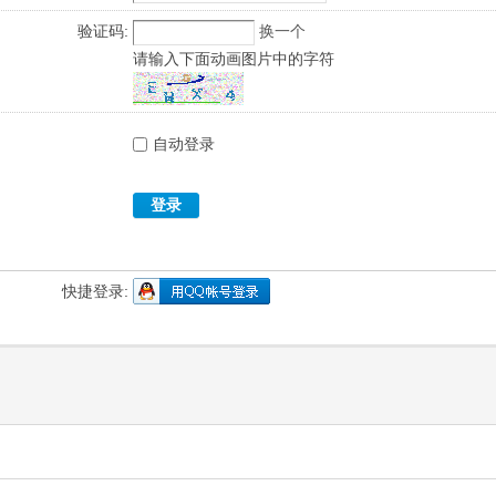
验证码:
换一个
请输入下面动画图片中的字符
自动登录
登录
快捷登录: