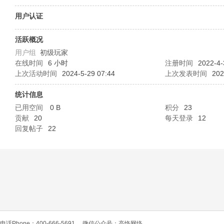
O
用户认证
活跃概况
用户组
初级玩家
在线时间
6 小时
注册时间
2022-4-
上次活动时间
2024-5-29 07:44
上次发表时间
202
统计信息
已用空间
0 B
积分
23
C
贡献
20
每天登录
12
回复帖子
22
L
电话Phone：400-666-5691
微信公众号：高恪网络