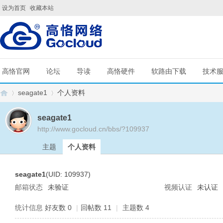
设为首页
收藏本站
高恪官网
论坛
导读
高恪硬件
软路由下载
技术
seagate1
个人资料
seagate1
http://www.gocloud.cn/bbs/?109937
G
›
›
主题
个人资料
seagate1
(UID: 109937)
邮箱状态
未验证
视频认证
未认证
统计信息
好友数 0
|
回帖数 11
|
主题数 4