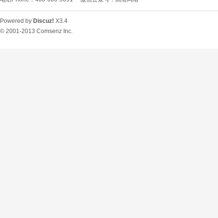
Powered by
Discuz!
X3.4
© 2001-2013
Comsenz Inc.
O
U